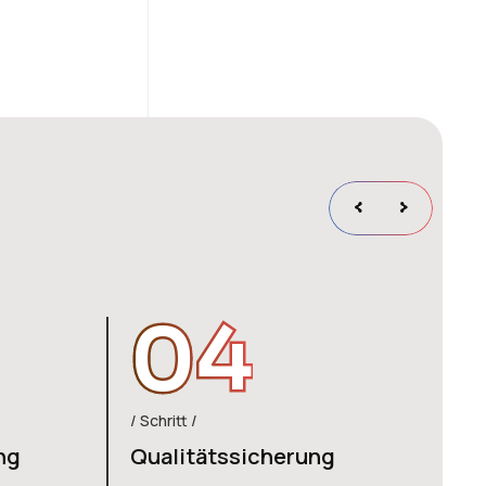
04
Schritt
ng
Qualitätssicherung