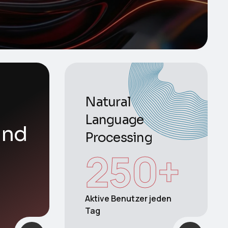
Natural
Language
und
Processing
250
+
Aktive Benutzer jeden
Tag