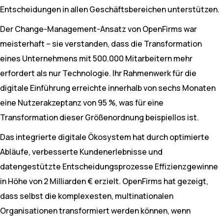
Entscheidungen in allen Geschäftsbereichen unterstützen.
Der Change-Management-Ansatz von OpenFirms war
meisterhaft – sie verstanden, dass die Transformation
eines Unternehmens mit 500.000 Mitarbeitern mehr
erfordert als nur Technologie. Ihr Rahmenwerk für die
digitale Einführung erreichte innerhalb von sechs Monaten
eine Nutzerakzeptanz von 95 %, was für eine
Transformation dieser Größenordnung beispiellos ist.
Das integrierte digitale Ökosystem hat durch optimierte
Abläufe, verbesserte Kundenerlebnisse und
datengestützte Entscheidungsprozesse Effizienzgewinne
in Höhe von 2 Milliarden € erzielt. OpenFirms hat gezeigt,
dass selbst die komplexesten, multinationalen
Organisationen transformiert werden können, wenn