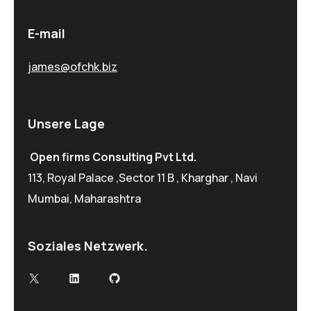
E-mail
james@ofchk.biz
Unsere Lage
Open firms Consulting Pvt Ltd.
113, Royal Palace ,Sector 11 B , Kharghar , Navi
Mumbai, Maharashtra
Soziales Netzwerk.